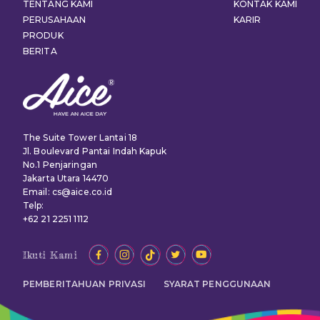
TENTANG KAMI
KONTAK KAMI
PERUSAHAAN
KARIR
PRODUK
BERITA
The Suite Tower Lantai 18
Jl. Boulevard Pantai Indah Kapuk
No.1 Penjaringan
Jakarta Utara 14470
Email: cs@aice.co.id
Telp:
+62 21 2251 1112
Ikuti Kami
PEMBERITAHUAN PRIVASI
SYARAT PENGGUNAAN