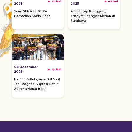
Artikel
Artikel
2025
2025
Scan Stik Aice, 100%
Aice Tutup Panggung
Berhadiah Saldo Dana
Crispymu dengan Meriah di
Surabaya
08 December
Artikel
2025
Hadir di 5 Kota, Aice Got You!
Jadi Magnet Ekspresi Gen Z
& Arena Bakat Baru