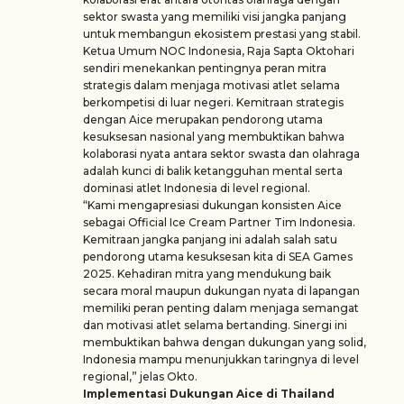
sektor swasta yang memiliki visi jangka panjang
untuk membangun ekosistem prestasi yang stabil.
Ketua Umum NOC Indonesia, Raja Sapta Oktohari
sendiri menekankan pentingnya peran mitra
strategis dalam menjaga motivasi atlet selama
berkompetisi di luar negeri. Kemitraan strategis
dengan Aice merupakan pendorong utama
kesuksesan nasional yang membuktikan bahwa
kolaborasi nyata antara sektor swasta dan olahraga
adalah kunci di balik ketangguhan mental serta
dominasi atlet Indonesia di level regional.
“Kami mengapresiasi dukungan konsisten Aice
sebagai Official Ice Cream Partner Tim Indonesia.
Kemitraan jangka panjang ini adalah salah satu
pendorong utama kesuksesan kita di SEA Games
2025. Kehadiran mitra yang mendukung baik
secara moral maupun dukungan nyata di lapangan
memiliki peran penting dalam menjaga semangat
dan motivasi atlet selama bertanding. Sinergi ini
membuktikan bahwa dengan dukungan yang solid,
Indonesia mampu menunjukkan taringnya di level
regional,” jelas Okto.
Implementasi Dukungan Aice di Thailand