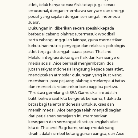
atlet, tidak hanya secara fisik tetapi juga secara
emosional, dengan membawa senyum dan energi
positif yang sejalan dengan semangat ‘Indonesia
Juara’.
Dukungan ini diberikan secara spesifik kepada
berbagai cabang olahraga, termasuk Woodball
serta cabang unggulan lainnya, guna memastikan
kebutuhan nutrisi penyegar dan relaksasi psikologis
atlet terjaga di tengah cuaca panas Thailand.
Melalui integrasi dukungan fisik dan kampanye di
media sosial, Aice berhasil menjembatani doa
jutaan rakyat Indonesia langsung kepada para atlet,
menciptakan atmosfer dukungan yang kuat yang
membantu para pejuang olahraga melampaui batas
dan mencetak rekor-rekor baru bagi ibu pertiwi.
“Prestasi gemilang di SEA Games kali ini adalah
bukti bahwa saat kita bergerak bersama, tidak ada
batas bagi talenta Indonesia untuk sukses dan
meraih medali. Aice bangga telah menjadi bagian
dari perjalanan bersejarah ini, memberikan
kesegaran dan semangat di setiap langkah atlet
kita di Thailand. Bagi kami, setiap medali yang
diraih adalah simbol ketangguhan bangsa, dan Aice