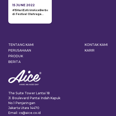
15 JUNE 2022
#15HariEsKrimAiceBerbagiSehat
di Festival Olahraga
Usia Dini 2022 Bengkulu
TENTANG KAMI
KONTAK KAMI
PERUSAHAAN
KARIR
PRODUK
BERITA
The Suite Tower Lantai 18
Jl. Boulevard Pantai Indah Kapuk
No.1 Penjaringan
Jakarta Utara 14470
Email: cs@aice.co.id